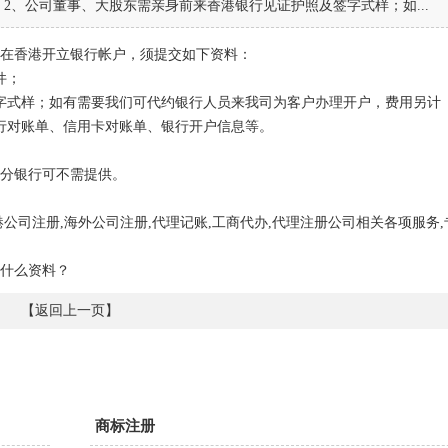
2、公司董事、大股东需亲身前来香港银行见证护照及签字式样；如...
在香港开立银行帐户，须提交如下资料：
件；
字式样；如有需要我们可代约银行人员来我司为客户办理开户，费用另计
银行对账单、信用卡对账单、银行开户信息等。
分银行可不需提供。
公司注册,海外公司注册,代理记账,工商代办,代理注册公司相关各项服务,
什么资料？
【
返回上一页
】
商标注册