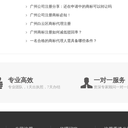
广州公司注册分享：还在申请中的商标可以转让吗
广州公司注册商标必知！
广州白云区商标代理注册
广州商标注册如何减低驳回率？
一名合格的商标代理人需具备哪些条件？
专业高效
一对一服务
专业团队，1天出执照，7天办结
资深专家顾问一对一