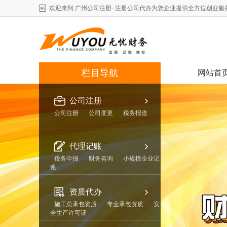
欢迎来到 广州公司注册- 注册公司代办为您企业提供全方位创业服
栏目导航
网站首
公司注册
公司注册
公司变更
税务报道
代理记账
税务申报
财务咨询
小规模企业记
账
资质代办
施工总承包资质
专业承包资质
安
全生产许可证