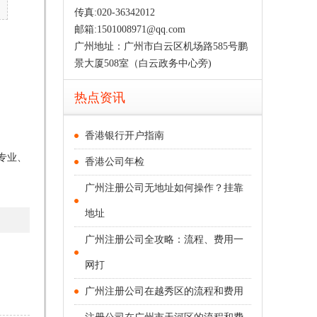
传真:020-36342012
邮箱:1501008971@qq.com
广州地址：广州市白云区机场路585号鹏
景大厦508室（白云政务中心旁)
热点资讯
香港银行开户指南
专业、
香港公司年检
广州注册公司无地址如何操作？挂靠
地址
广州注册公司全攻略：流程、费用一
网打
广州注册公司在越秀区的流程和费用