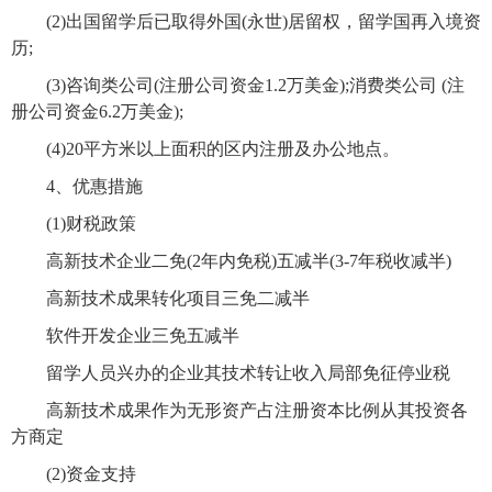
(2)
出国留学后已取得外国(永世)居留权，留学国再入境资
历;
(3)
咨询类公司(注册公司资金1.2万美金);消费类公司 (注
册公司资金6.2万美金);
(4)20
平方米以上面积的区内注册及办公地点。
4
、优惠措施
(1)
财税政策
高新技术企业二免(2
年内免税)五减半(3-7年税收减半)
高新技术成果转化项目三免二减半
软件开发企业三免五减半
留学人员兴办的企业其技术转让收入局部免征停业税
高新技术成果作为无形资产占注册资本比例从其投资各
方商定
(2)
资金支持