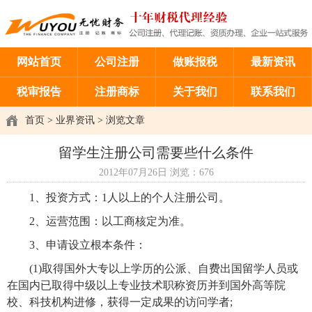
网站首页
公司注册
做账报税
最新资讯
税审报告
注册商标
关于我们
联系我们
首页
>
业界资讯
> 浏览文章
留学生注册公司需要些什么条件
2012年07月26日
浏览：
676
1
、投资方式：1人以上的个人
注册公司
。
2
、运营范围：以工商核定为准。
3
、申请设立根本条件：
(1)
取得国外大专以上学历的公派、自费出国留学人员或
在国内已取得中级以上专业技术职称资历并到国外高等院
校、科技机构进修，获得一定成果的访问学者;