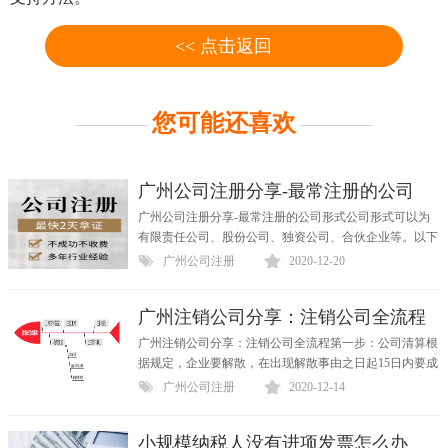
<< 点击返回
您可能还喜欢
广州公司注册分享-最常注册的公司
广州公司注册分享-最常注册的公司形式公司形式可以为
有限责任公司、股份公司、独资公司、合伙企业等。以下
是广州注册公司代办中最常办的几种，今天整理出来和大
广州公司注册
2020-12-20
概...
广州注销公司分享：注销公司全流程
广州注销公司分享：注销公司全流程第一步：公司清算根
据规定，企业要解散，在出现解散事由之日起15日内要成
立清算组，清算组成员由董事、股东或者股东大会确定的
广州公司注册
2020-12-14
人员组...
小规模纳税人没有进项发票怎么办