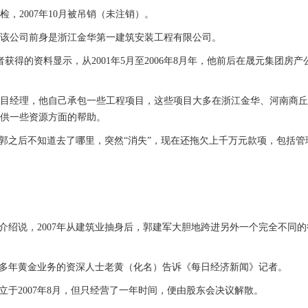
，2007年10月被吊销（未注销）。
，该公司前身是浙江金华第一建筑安装工程有限公司。
得的资料显示，从2001年5月至2006年8月年，他前后在晟元集团房产
目经理，他自己承包一些工程项目，这些项目大多在浙江金华、河南商丘
供一些资源方面的帮助。
，郭之后不知道去了哪里，突然“消失”，现在还拖欠上千万元款项，包括管
介绍说，2007年从建筑业抽身后，郭建军大胆地跨进另外一个完全不同
事多年黄金业务的资深人士老黄（化名）告诉《每日经济新闻》记者。
立于2007年8月，但只经营了一年时间，便由股东会决议解散。