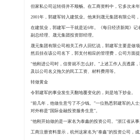
但家私公司运转得并不顺畅。在工商资料中，它多次未年检
2001年，郭建军转入建筑业。他来到晟元集团有限公司
在建筑业，郭建军一干就是近6年。《每日经济新闻》记者获
副总经理、晟元集团投资部经理。
晟元集团有限公司相关工作人回忆说，郭建军主要是做项
然后挂在该公司名下，郭支付相应的管理费，公司方面提
“他刚进公司时，信誉就不怎么好。”上述工作人员透露
及以公司名义拖欠的民工工资、材料费用等。
转做黄金
令郭建军的事业发生天翻地覆变化的，则是地下炒金。
“前几年，他做生意亏了不少钱。”一位熟悉郭建军的人士
对外称是“国际金融投资服务生意”。
“他刚开始做的是一家名为泰鑫的投资公司。”浙江省从
工商注册资料显示，杭州这家名为“泰鑫”的投资公司，成