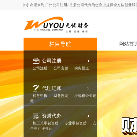
欢迎来到 广州公司注册- 注册公司代办为您企业提供全方位创业服
栏目导航
网站首
公司注册
公司注册
公司变更
税务报道
代理记账
税务申报
财务咨询
小规模企业记
账
资质代办
施工总承包资质
专业承包资质
安
全生产许可证