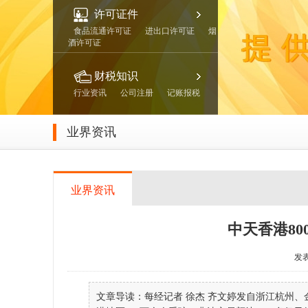
许可证件
食品流通许可证
进出口许可证
烟
酒许可证
财税知识
行业资讯
公司注册
记账报税
业界资讯
业界资讯
中天香港8
发表
文章导读：每经记者 徐杰 齐文婷发自浙江杭州、