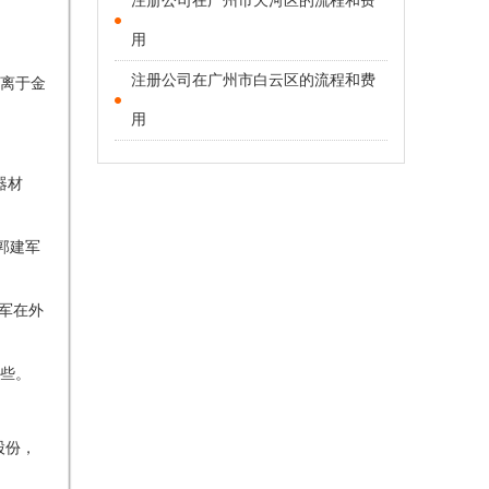
注册公司在广州市天河区的流程和费
用
注册公司在广州市白云区的流程和费
游离于金
用
器材
郭建军
军在外
给些。
股份，