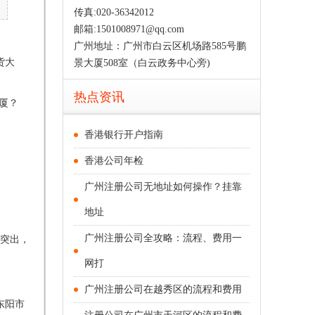
传真:020-36342012
邮箱:1501008971@qq.com
广州地址：广州市白云区机场路585号鹏
货大
景大厦508室（白云政务中心旁)
热点资讯
厦？
香港银行开户指南
香港公司年检
广州注册公司无地址如何操作？挂靠
地址
广州注册公司全攻略：流程、费用一
不突出，
网打
广州注册公司在越秀区的流程和费用
东阳市