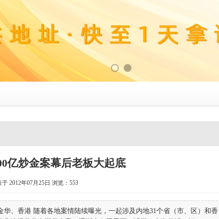
000亿炒金案幕后老板大起底
于 2012年07月25日
浏览：
553
金华、香港 随着各地案情陆续曝光，一起涉及内地31个省（市、区）和香