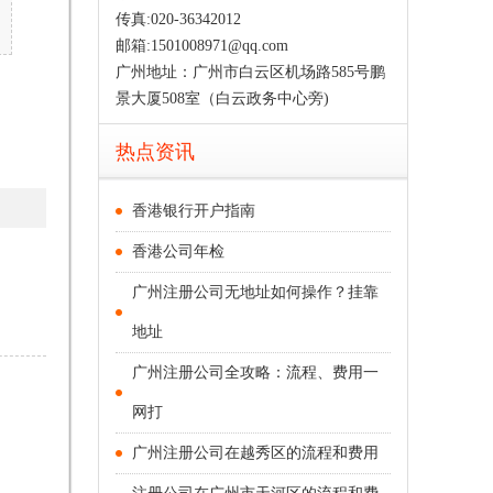
传真:020-36342012
邮箱:1501008971@qq.com
广州地址：广州市白云区机场路585号鹏
景大厦508室（白云政务中心旁)
热点资讯
香港银行开户指南
香港公司年检
广州注册公司无地址如何操作？挂靠
地址
广州注册公司全攻略：流程、费用一
网打
广州注册公司在越秀区的流程和费用