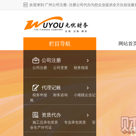
欢迎来到 广州公司注册- 注册公司代办为您企业提供全方位创业服
栏目导航
网站首
公司注册
公司注册
公司变更
税务报道
代理记账
税务申报
财务咨询
小规模企业记
账
资质代办
施工总承包资质
专业承包资质
安
全生产许可证