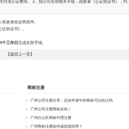
次性付清公证费用。 4、我公司办理相关手续，由签署《公证协议书》，约
人有效身份证明原件。
公证协议书》。
9
个工作日
完成全部手续。
【
返回上一页
】
商标注册
广州公司注册分享：还在申请中的商标可以转让吗
广州公司注册商标必知！
广州白云区商标代理注册
广州商标注册如何减低驳回率？