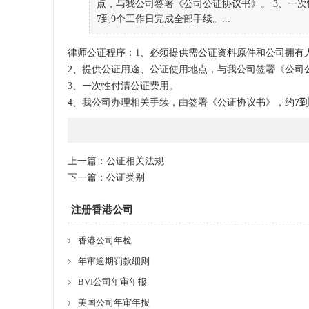
点，与我公司签署《公司公证协议书》。 3、一
7到9个工作日完成全部手续。...
律师公证程序：1、必须提供需公证资料原件和公司拥有
2、提供公证用途、公证使用地点，与我公司签署《公司
3、一次性付清公证费用。
4、我公司办理相关手续，由签署《公证协议书》，约
7
到
上一篇：
公证相关法规
下一篇：
公证类别
注册香港公司
香港公司年检
年审逾期罚款细则
BVI公司年审年报
美国公司年审年报