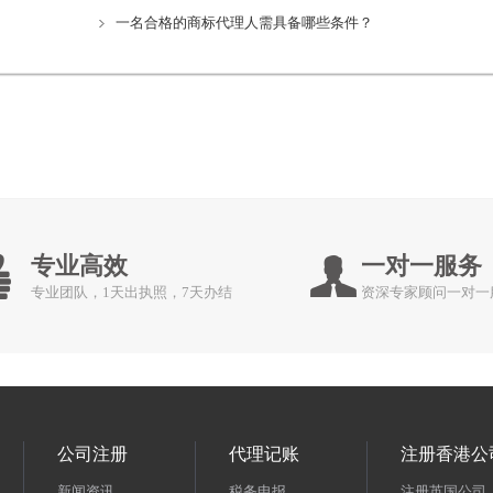
一名合格的商标代理人需具备哪些条件？
专业高效
一对一服务
专业团队，1天出执照，7天办结
资深专家顾问一对一
公司注册
代理记账
注册香港公
新闻资讯
税务申报
注册英国公司