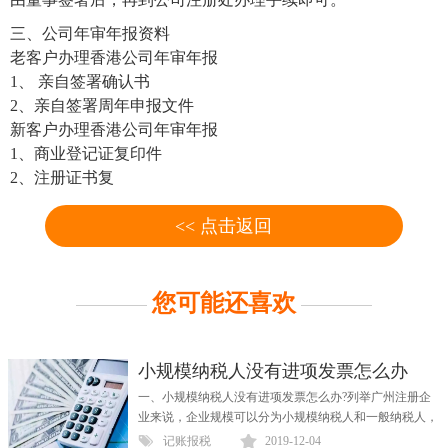
三、公司年审年报资料
老客户办理香港公司年审年报
1、 亲自签署确认书
2、亲自签署周年申报文件
新客户办理香港公司年审年报
1、商业登记证复印件
2、注册证书复
<< 点击返回
您可能还喜欢
小规模纳税人没有进项发票怎么办
一、小规模纳税人没有进项发票怎么办?列举广州注册企
业来说，企业规模可以分为小规模纳税人和一般纳税人，
对于两者税务机关是采用不同的方式进行税政的，那么，
记账报税
2019-12-04